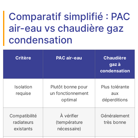
Comparatif simplifié : PAC
air-eau vs chaudière gaz
condensation
Critère
PAC air-eau
Chaudière
gaz à
condensation
Isolation
Plutôt bonne pour
Plus tolérante
requise
un fonctionnement
aux
optimal
déperditions
Compatibilité
À vérifier
Généralement
radiateurs
(température
très bonne
existants
nécessaire)