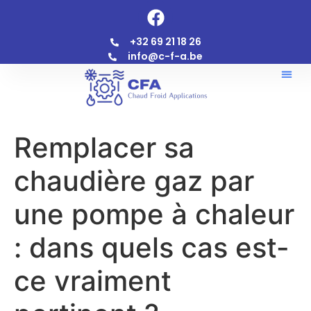
+32 69 21 18 26
info@c-f-a.be
Remplacer sa
chaudière gaz par
une pompe à chaleur
: dans quels cas est-
ce vraiment