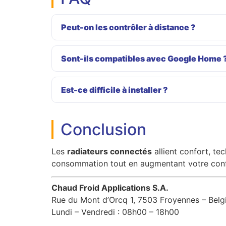
Peut-on les contrôler à distance ?
Sont-ils compatibles avec Google Home 
Est-ce difficile à installer ?
Conclusion
Les
radiateurs connectés
allient confort, te
consommation tout en augmentant votre conf
Chaud Froid Applications S.A.
Rue du Mont d’Orcq 1, 7503 Froyennes – Belg
Lundi – Vendredi : 08h00 – 18h00