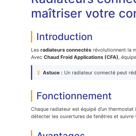
maîtriser votre co
Introduction
Les
radiateurs connectés
révolutionnent la m
Avec
Chaud Froid Applications (CFA)
, équip
Astuce :
Un radiateur connecté peut réd
Fonctionnement
Chaque radiateur est équipé d’un thermostat i
détecter les ouvertures de fenêtres et suivr
Avantages