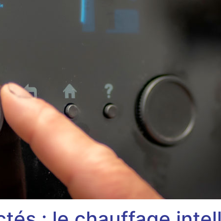
és : le chauffage intel