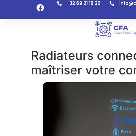
+32 69 21 18 26
info@c
Radiateurs connect
maîtriser votre co