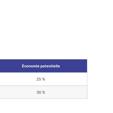
Économie potentielle
25 %
30 %