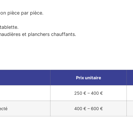
ion pièce par pièce.
ablette.
audières et planchers chauffants.
Prix unitaire
250 € – 400 €
ecté
400 € – 600 €