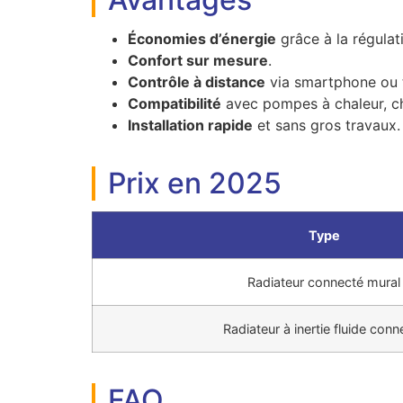
Économies d’énergie
grâce à la régulat
Confort sur mesure
.
Contrôle à distance
via smartphone ou t
Compatibilité
avec pompes à chaleur, ch
Installation rapide
et sans gros travaux.
Prix en 2025
Type
Radiateur connecté mural
Radiateur à inertie fluide conn
FAQ