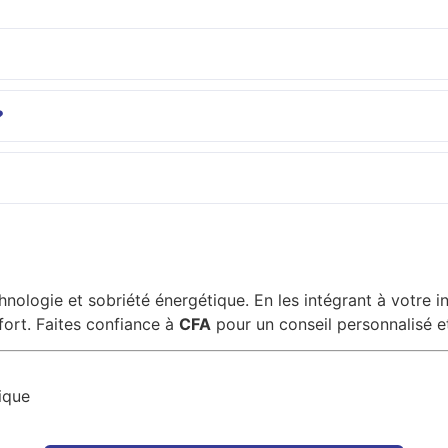
?
chnologie et sobriété énergétique. En les intégrant à votre i
ort. Faites confiance à
CFA
pour un conseil personnalisé et
ique